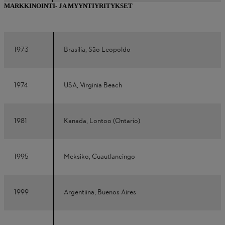
MARKKINOINTI- JA MYYNTIYRITYKSET
1973
Brasilia, São Leopoldo
1974
USA, Virginia Beach
1981
Kanada, Lontoo (Ontario)
1995
Meksiko, Cuautlancingo
1999
Argentiina, Buenos Aires