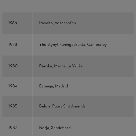
1966
Itävalta, Vösenhofen
1978
Yhdistynyt kuningaskunta, Camberley
1980
Ranska, Marne La Vallée
1984
Espanja, Madrid
1985
Belgia, Puurs Sint Amands
1987
Norja, Sandefjord