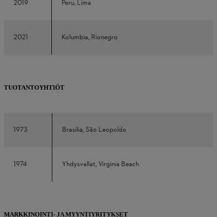
2019
Peru, Lima
2021
Kolumbia, Rionegro
TUOTANTOYHTIÖT
1973
Brasilia, São Leopoldo
1974
Yhdysvallat, Virginia Beach
MARKKINOINTI- JA MYYNTIYRITYKSET