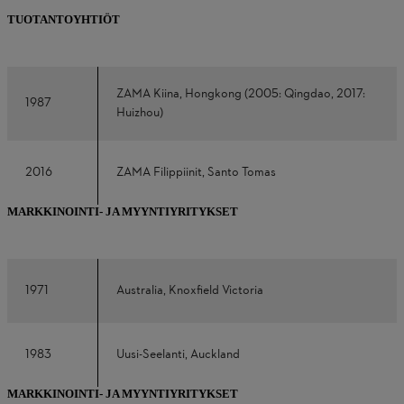
TUOTANTOYHTIÖT
ZAMA Kiina, Hongkong (2005: Qingdao, 2017:
1987
Huizhou)
2016
ZAMA Filippiinit, Santo Tomas
MARKKINOINTI- JA MYYNTIYRITYKSET
1971
Australia, Knoxfield Victoria
1983
Uusi-Seelanti, Auckland
MARKKINOINTI- JA MYYNTIYRITYKSET