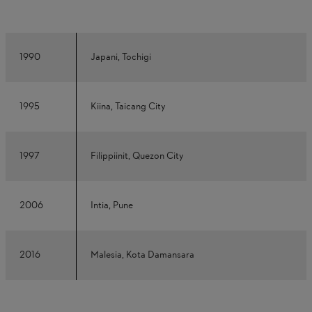
1990
Japani, Tochigi
1995
Kiina, Taicang City
1997
Filippiinit, Quezon City
2006
Intia, Pune
2016
Malesia, Kota Damansara