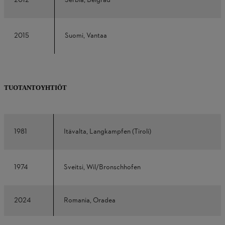
2012
Serbia, Belgrad
2015
Suomi, Vantaa
TUOTANTOYHTIÖT
1981
Itävalta, Langkampfen (Tiroli)
1974
Sveitsi, Wil/Bronschhofen
2024
Romania, Oradea