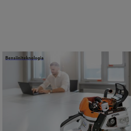
Bensiiniteknologia