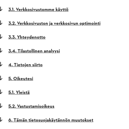
3.1. Verkkosivustomme käyttö
3.2. Verkkosivuston ja verkkosivun optimointi
3.3. Yhteydenotto
3.4. Tilastollinen analyysi
4. Tietojen siirto
5. Oikeutesi
5.1. Yleistä
5.2. Vastustamisoikeus
6. Tämän tietosuojakäytännön muutokset