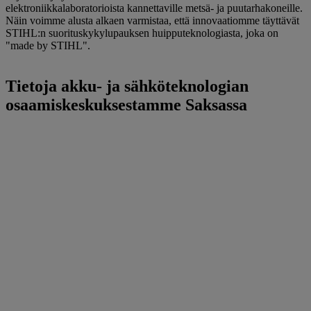
elektroniikkalaboratorioista kannettaville metsä- ja puutarhakoneille.
Näin voimme alusta alkaen varmistaa, että innovaatiomme täyttävät
STIHL:n suorituskykylupauksen huipputeknologiasta, joka on
"made by STIHL".
Tietoja akku- ja sähköteknologian
osaamiskeskuksestamme Saksassa