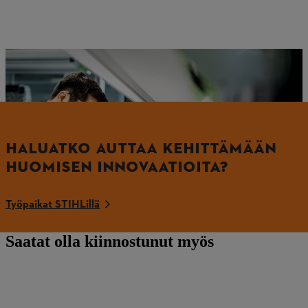
Impressions from STIHL battery development
HALUATKO AUTTAA KEHITTÄMÄÄN
HUOMISEN INNOVAATIOITA?
Työpaikat STIHLillä
Saatat olla kiinnostunut myös