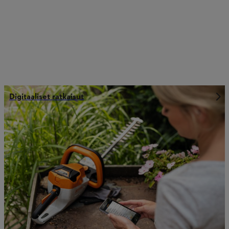
Digitaaliset ratkaisut