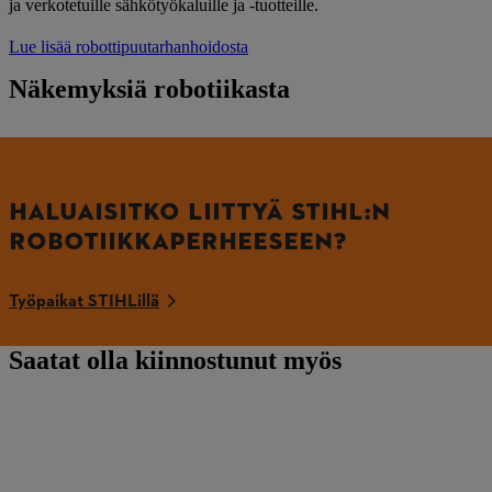
ja verkotetuille sähkötyökaluille ja -tuotteille.
Lue lisää robottipuutarhanhoidosta
Näkemyksiä robotiikasta
HALUAISITKO LIITTYÄ STIHL:N
ROBOTIIKKAPERHEESEEN?
Työpaikat STIHLillä
Saatat olla kiinnostunut myös