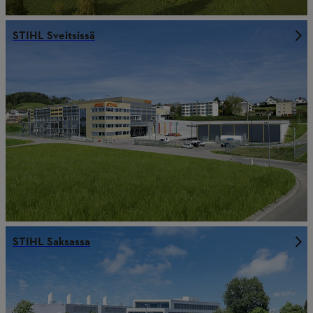
STIHL Sveitsissä
STIHL Saksassa