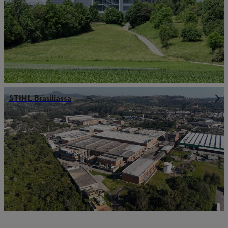
STIHL Brasiliassa