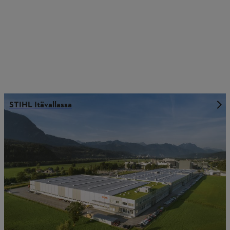
STIHL Itävallassa