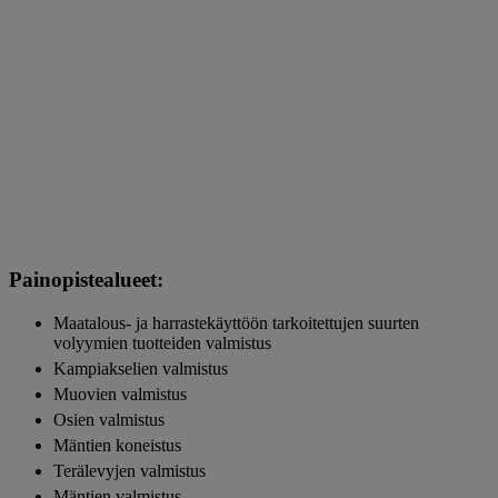
Painopistealueet:
Maatalous- ja harrastekäyttöön tarkoitettujen suurten
volyymien tuotteiden valmistus
Kampiakselien valmistus
Muovien valmistus
Osien valmistus
Mäntien koneistus
Terälevyjen valmistus
Mäntien valmistus