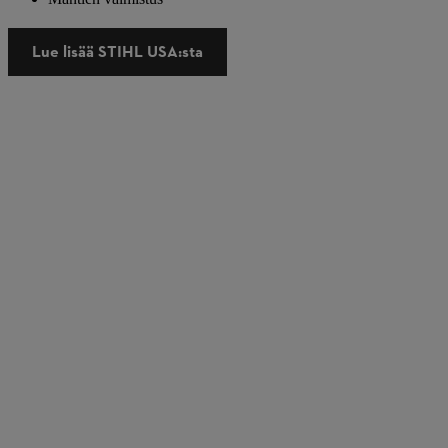
Lue lisää STIHL USA:sta