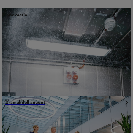
innovaatio
Uramahdollisuudet