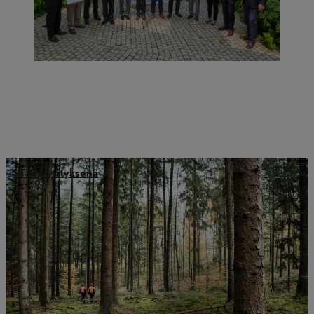
STIHL yrityksenä