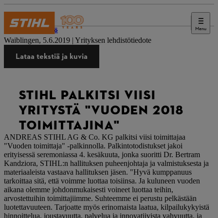
Menu
Lehdistö
Waiblingen, 5.6.2019 | Yrityksen lehdistötiedote
Lataa tekstiä ja kuvia
STIHL PALKITSI VIISI
YRITYSTÄ "VUODEN 2018
TOIMITTAJINA"
ANDREAS STIHL AG & Co. KG palkitsi viisi toimittajaa
"Vuoden toimittaja" -palkinnolla. Palkintotodistukset jakoi
erityisessä seremoniassa 4. kesäkuuta, jonka suoritti Dr. Bertram
Kandziora, STIHL:n hallituksen puheenjohtaja ja valmistuksesta ja
materiaaleista vastaava hallituksen jäsen. "Hyvä kumppanuus
tarkoittaa sitä, että voimme luottaa toisiinsa. Ja kuluneen vuoden
aikana olemme johdonmukaisesti voineet luottaa teihin,
arvostettuihin toimittajiimme. Suhteemme ei perustu pelkästään
luotettavuuteen. Tarjoatte myös erinomaista laatua, kilpailukykyistä
hinnoittelua, joustavuutta, palvelua ja innovatiivista vahvuutta, ja