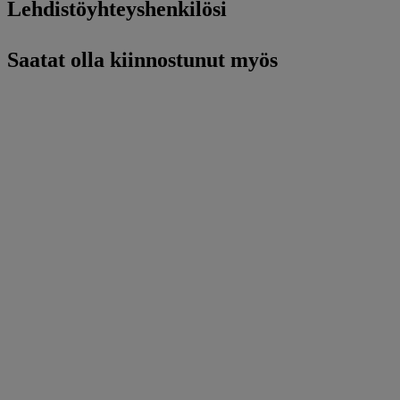
Lehdistöyhteyshenkilösi
Saatat olla kiinnostunut myös