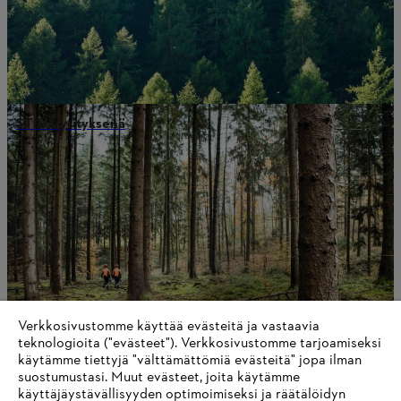
STIHL yrityksenä
Verkkosivustomme käyttää evästeitä ja vastaavia
teknologioita ("evästeet"). Verkkosivustomme tarjoamiseksi
käytämme tiettyjä "välttämättömiä evästeitä" jopa ilman
suostumustasi. Muut evästeet, joita käytämme
Akkuteknologia
käyttäjäystävällisyyden optimoimiseksi ja räätälöidyn