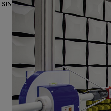
SINUA SAATTAA KIINNOSTAA MYÖS