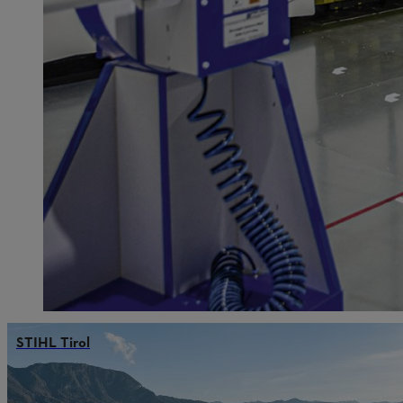
STIHL Tirol