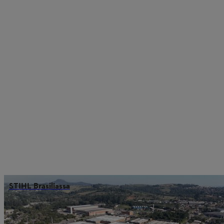
STIHL Brasiliassa