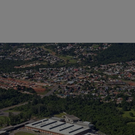
Brasiliassa
yli 10 miljoonaa Brasilian realia.