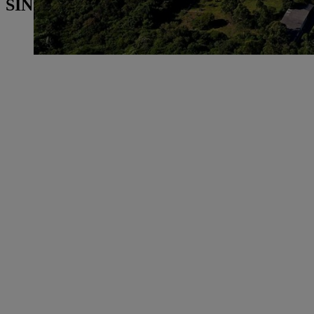
SINUA SAATTAA KIINNOSTAA MYÖS